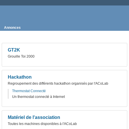
Annonces
GT2K
Grouille Toi 2000
Hackathon
Regroupement des différents hackathon organisés par l'ACoLab
Thermostat Connecté
Un thermostat connecté à Internet
Matériel de l'association
Toutes les machines disponibles à l'ACoLab