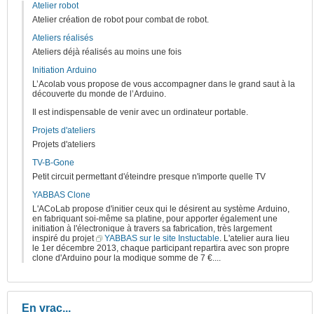
Atelier robot
Atelier création de robot pour combat de robot.
Ateliers réalisés
Ateliers déjà réalisés au moins une fois
Initiation Arduino
L’Acolab vous propose de vous accompagner dans le grand saut à la
découverte du monde de l’Arduino.
Il est indispensable de venir avec un ordinateur portable.
Projets d'ateliers
Projets d'ateliers
TV-B-Gone
Petit circuit permettant d'éteindre presque n'importe quelle TV
YABBAS Clone
L'ACoLab propose d'initier ceux qui le désirent au système Arduino,
en fabriquant soi-même sa platine, pour apporter également une
initiation à l'électronique à travers sa fabrication, très largement
inspiré du projet
YABBAS sur le site Instuctable
. L'atelier aura lieu
le 1er décembre 2013, chaque participant repartira avec son propre
clone d'Arduino pour la modique somme de 7 €....
En vrac...