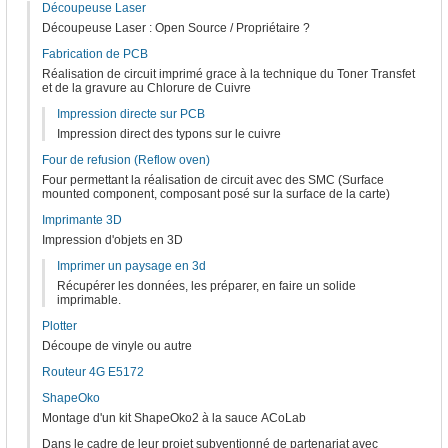
Découpeuse Laser
Découpeuse Laser : Open Source / Propriétaire ?
Fabrication de PCB
Réalisation de circuit imprimé grace à la technique du Toner Transfet
et de la gravure au Chlorure de Cuivre
Impression directe sur PCB
Impression direct des typons sur le cuivre
Four de refusion (Reflow oven)
Four permettant la réalisation de circuit avec des SMC (Surface
mounted component, composant posé sur la surface de la carte)
Imprimante 3D
Impression d'objets en 3D
Imprimer un paysage en 3d
Récupérer les données, les préparer, en faire un solide
imprimable.
Plotter
Découpe de vinyle ou autre
Routeur 4G E5172
ShapeOko
Montage d'un kit ShapeOko2 à la sauce ACoLab
Dans le cadre de leur projet subventionné de partenariat avec