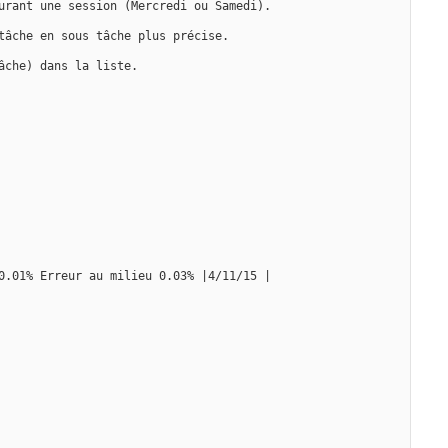
urant une session (Mercredi ou Samedi).
tâche en sous tâche plus précise.
âche) dans la liste.
0.01% Erreur au milieu 0.03% |4/11/15 |