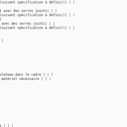
(suivant spécification à définir)| | |
2 avec des serres joints| | |
(suivant spécification à définir)| | |
|
 avec des serres joints| | |
(suivant spécification à définir)| | |
 |
plateau dans le cadre | | |
 matériel nécessaire | | |
e | | |