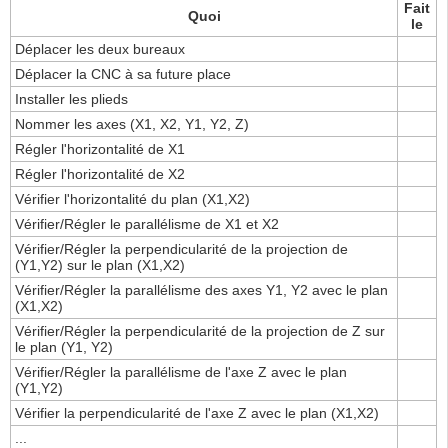
Fait
Quoi
le
Déplacer les deux bureaux
Déplacer la CNC à sa future place
Installer les plieds
Nommer les axes (X1, X2, Y1, Y2, Z)
Régler l'horizontalité de X1
Régler l'horizontalité de X2
Vérifier l'horizontalité du plan (X1,X2)
Vérifier/Régler le parallélisme de X1 et X2
Vérifier/Régler la perpendicularité de la projection de
(Y1,Y2) sur le plan (X1,X2)
Vérifier/Régler la parallélisme des axes Y1, Y2 avec le plan
(X1,X2)
Vérifier/Régler la perpendicularité de la projection de Z sur
le plan (Y1, Y2)
Vérifier/Régler la parallélisme de l'axe Z avec le plan
(Y1,Y2)
Vérifier la perpendicularité de l'axe Z avec le plan (X1,X2)
...